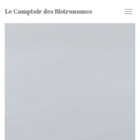
Personnalisation de vos choix en matière de cookies
Le Comptoir des Bistronomes