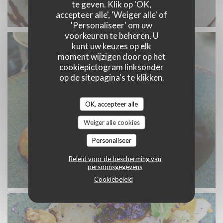
te geven. Klik op 'OK,
accepteer alle', 'Weiger alle' of
'Personaliseer' om uw
voorkeuren te beheren. U
kunt uw keuzes op elk
moment wijzigen door op het
cookiepictogram linksonder
op de sitepagina's te klikken.
OK, accepteer alle
Weiger alle cookies
Personaliseer
Beleid voor de bescherming van
persoonsgegevens
Cookiebeleid