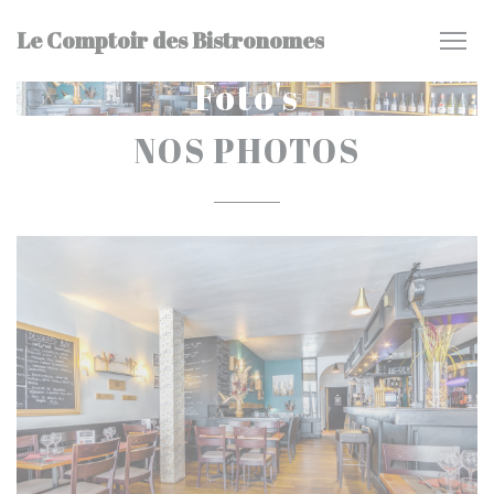
Cookies beheer paneel
Le Comptoir des Bistronomes
Foto's
NOS PHOTOS