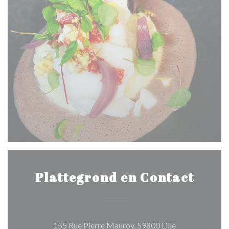
Plattegrond en Contact
((opent in een 
155 Rue Pierre Mauroy, 59800 Lille