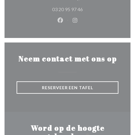
03 20 95 97 46
Facebook ((opent in een nieuw 
Instagram ((opent in een 
Neem contact met ons op
RESERVEER EEN TAFEL
Word op de hoogte