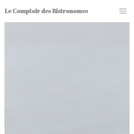
Painel de Gerenciamento de Cookies
Le Comptoir des Bistronomes