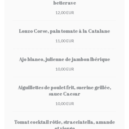
betterave
12,00 EUR
Lonzo Corse, pain tomate à la Catalane
11,00 EUR
Ajo blanco, julienne de jambon Ibérique
10,00 EUR
Aiguillettes de poulet frit, sucrine grillée,
sauce Caesar
10,00 EUR
Tomat cocktail rôtie, stracciatella, amande
et vierge