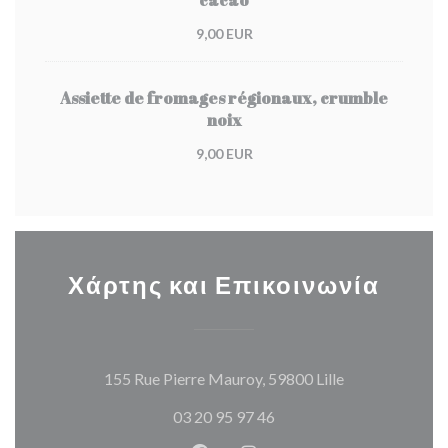
cacao
9,00 EUR
Assiette de fromages régionaux, crumble
noix
9,00 EUR
Χάρτης και Επικοινωνία
((ανοίγει σε ν
155 Rue Pierre Mauroy, 59800 Lille
03 20 95 97 46