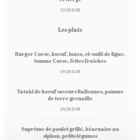
10,00 EUR
Les plats
Burger Corse, boeuf, lonzo, ci=onfit de figue,
tomme Corse, frites fraiches
19,00 EUR
Tataki de boeuf saveurs Italiennes, pomme
de terre grenaille
24,00 EUR
Suprême de poulet grillé, béarnaise au
siphon, petits légumes