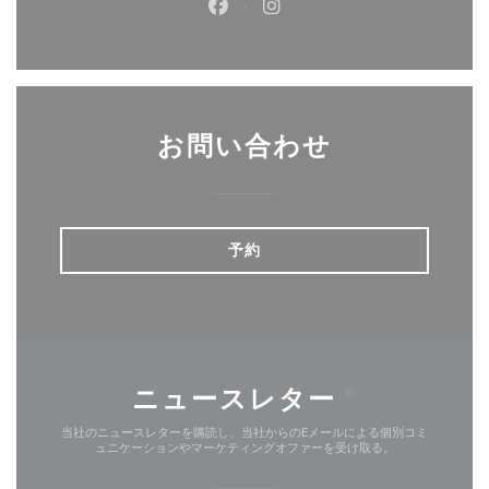
Facebook ((新しいウィンドウ
Instagram ((新しいウ
お問い合わせ
予約
ニュースレター
*
当社のニュースレターを購読し、当社からのEメールによる個別コミ
ュニケーションやマーケティングオファーを受け取る。